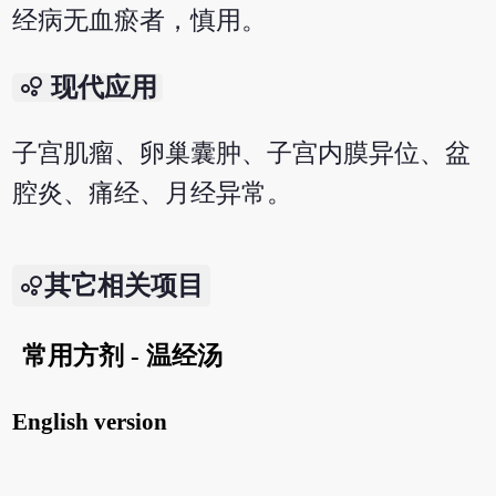
经病无血瘀者，慎用。
bubble_chart
现代应用
子宫肌瘤、卵巢囊肿、子宫内膜异位、盆
腔炎、痛经、月经异常。
其它相关项目
常用方剂 - 温经汤
English version