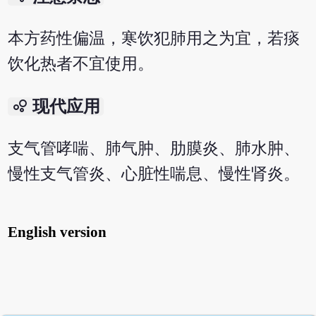
本方药性偏温，寒饮犯肺用之为宜，若痰
饮化热者不宜使用。
bubble_chart
现代应用
支气管哮喘、肺气肿、肋膜炎、肺水肿、
慢性支气管炎、心脏性喘息、慢性肾炎。
English version