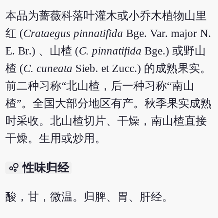
本品为蔷薇科落叶灌木或小乔木植物山里
红 (
Crataegus pinnatifida
Bge. Var. major N.
E. Br.) 、山楂 (
C. pinnatifida
Bge.) 或野山
楂 (
C. cuneata
Sieb. et Zucc.) 的成熟果实。
前二种习称“北山楂，后一种习称“南山
楂”。全国大部分地区有产。秋季果实成熟
时采收。北山楂切片、干燥，南山楂直接
干燥。生用或炒用。
bubble_chart
性味归经
酸，甘，微温。归脾、胃、肝经。