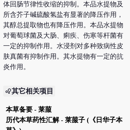
体回肠节律性收缩的抑制。本品水提物及
所含芥子碱硫酸氢盐有显著的降压作用，
其醇总提取物也有降压作用。本品水提物
对葡萄球菌及大肠、痢疾、伤寒等杆菌有
一定的抑制作用。水浸剂对多种致病性皮
肤真菌有抑制作用。其水提物有一定的抗
炎作用。
其它相关项目
本草备要 - 莱菔
历代本草药性汇解 - 莱菔子 (《日华子本