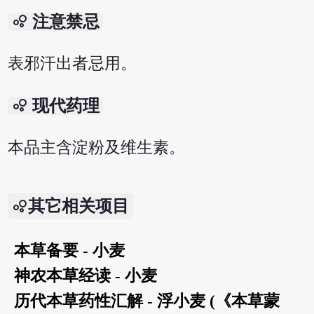
bubble_chart
注意禁忌
表邪汗出者忌用。
bubble_chart
现代药理
本品主含淀粉及维生素。
其它相关项目
本草备要 - 小麦
神农本草经读 - 小麦
历代本草药性汇解 - 浮小麦 (《本草蒙