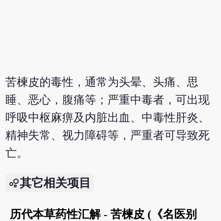
苦楝皮的毒性，通常为头晕、头痛、思
睡、恶心，腹痛等；严重中毒者，可出现
呼吸中枢麻痹及内脏出血、中毒性肝炎、
精神失常、视力障碍等，严重者可导致死
亡。
其它相关项目
历代本草药性汇解 - 苦楝皮 (《名医别