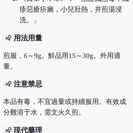
疹惡瘡疥癩，小兒壯熱，并煎湯浸
洗。」
bubble_chart
用法用量
煎服，6～9g。鮮品用15～30g。外用適
量。
bubble_chart
注意禁忌
本品有毒，不宜過量或持續服用。有效成
分難溶于水，需文火久煎。
bubble_chart
現代藥理