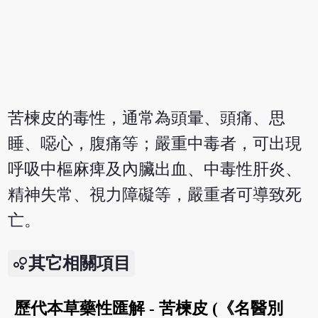
苦楝皮的毒性，通常為頭暈、頭痛、思
睡、噁心，腹痛等；嚴重中毒者，可出現
呼吸中樞麻痺及內臟出血、中毒性肝炎、
精神失常、視力障礙等，嚴重者可導致死
亡。
其它相關項目
歷代本草藥性匯解 - 苦楝皮 (《名醫別