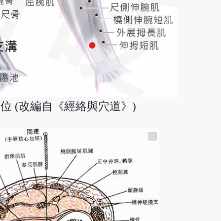
位 (改編自《經絡與穴道》)