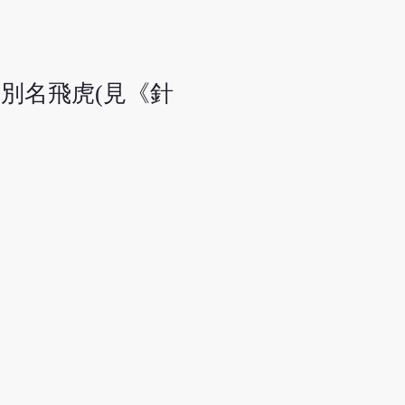
別名飛虎(見《針