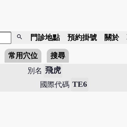
search
門診地點
預約掛號
關於
常用穴位
搜尋
飛虎
別名
TE6
國際代碼