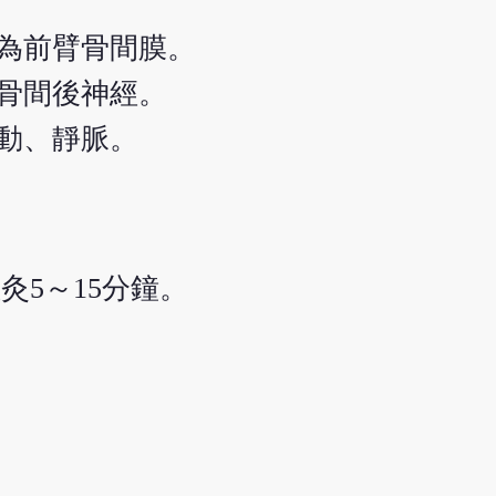
為前臂骨間膜。
骨間後神經。
動、靜脈。
灸5～15分鐘。