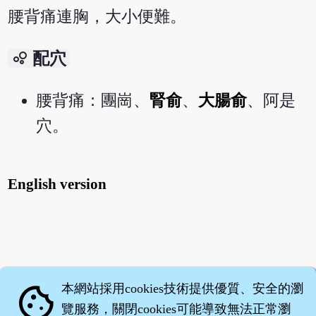
腰背痛連胸，大小便難。
bubble_chart
配穴
腰背痛：團崗、
腎俞
、
大腸俞
、阿是
穴。
English version
本網站採用cookies技術提供優質、安全的瀏
cookie
覽服務，關閉cookies可能導致無法正常瀏