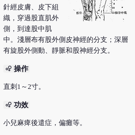
針經皮膚、皮下組
織，穿過股直肌外
側，到達股中肌
中。淺層布有股外側皮神經的分支；深層
有旋股外側動、靜脈和股神經分支。
bubble_chart
操作
直刺1～2寸。
bubble_chart
功效
小兒麻痺後遣症，偏癱等。