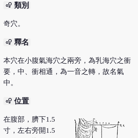
bubble_chart
類別
奇穴。
bubble_chart
釋名
本穴在小腹氣海穴之兩旁，為乳海穴之衝
要，中、衝相通，為一音之轉，故名氣
中。
bubble_chart
位置
在腹部，臍下1.5
寸，左右旁開1.5