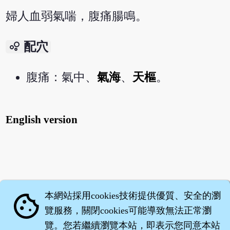
婦人血弱氣喘，腹痛腸鳴。
bubble_chart
配穴
腹痛：氣中、
氣海
、
天樞
。
English version
本網站採用cookies技術提供優質、安全的瀏
cookie
覽服務，關閉cookies可能導致無法正常瀏
覽。您若繼續瀏覽本站，即表示您同意本站