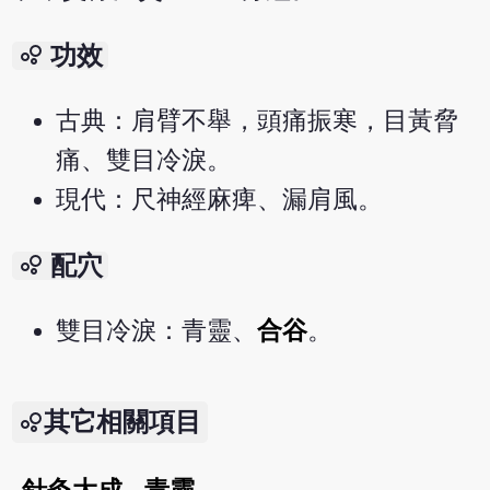
bubble_chart
功效
古典：肩臂不舉，頭痛振寒，目黃脅
痛、雙目冷淚。
現代：尺神經麻痺、漏肩風。
bubble_chart
配穴
雙目冷淚：青靈、
合谷
。
其它相關項目