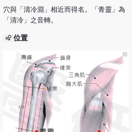
穴與「清冷淵」相近而得名。「青靈」為
「清冷」之音轉。
bubble_chart
位置