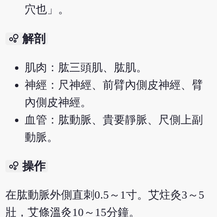
穴也」。
bubble_chart
解剖
肌肉：肱三頭肌、肱肌。
神經：尺神經、前臂內側皮神經、臂
內側皮神經。
血管：肱動脈、貴要靜脈、尺側上副
動脈。
bubble_chart
操作
在肱動脈外側直刺0.5～1寸。艾炷灸3～5
壯，艾條溫灸10～15分鐘。