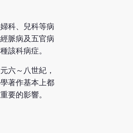
、婦科、兒科等病
、經脈病及五官病
0種該科病症。
公元六～八世紀，
灸學著作基本上都
有重要的影響。