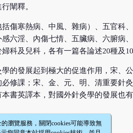
進行闡釋。
包括傷寒熱病、中風、雜病）、五官科
外感六淫、內傷七情、五臟病、六腑病
婦科及兒科，各有一篇各論述20種及1
灸學的發展起到極大的促進作用，宋、
的必修課；宋、金、元、明、清重要針
有本書英譯本，對國外針灸學的發展也
全的瀏覽服務，關閉cookies可能導致無
您同意本站採用cookies技術，並且