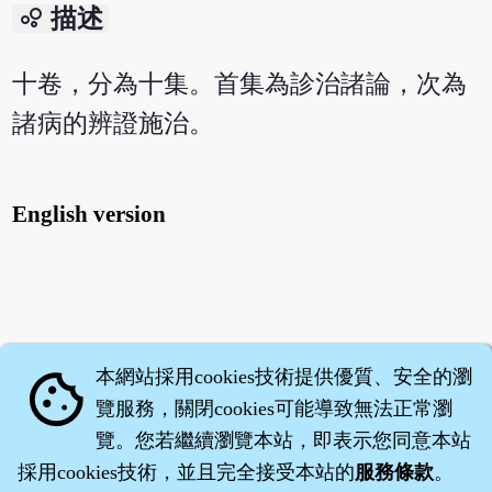
bubble_chart
描述
十卷，分為十集。首集為診治諸論，次為
諸病的辨證施治。
English version
本網站採用cookies技術提供優質、安全的瀏
cookie
覽服務，關閉cookies可能導致無法正常瀏
覽。您若繼續瀏覽本站，即表示您同意本站
採用cookies技術，並且完全接受本站的
服務條款
。