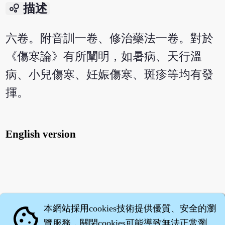
bubble_chart
描述
六卷。附音訓一卷、修治藥法一卷。對於
《傷寒論》有所闡明，如暑病、天行溫
病、小兒傷寒、妊娠傷寒、斑疹等均有發
揮。
English version
本網站採用cookies技術提供優質、安全的瀏
cookie
覽服務，關閉cookies可能導致無法正常瀏