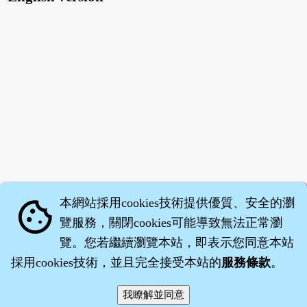
本網站採用cookies技術提供優質、安全的瀏
cookie
覽服務，關閉cookies可能導致無法正常瀏
覽。您若繼續瀏覽本站，即表示您同意本站
採用cookies技術，並且完全接受本站的
服務條款
。
智橐‧
醫砭
‧
沈藥子
©2008～2026