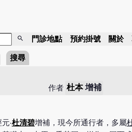
search
門診地點
預約掛號
關於
搜尋
杜本
增補
作者
元‧
杜清碧
增補，現今所通行者，多屬