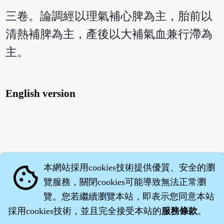
三卷。論調經以理氣補心脾為主，胎前以
清熱補脾為主，產後以大補氣血兼行滯為
主。
English version
本網站採用cookies技術提供優質、安全的瀏
cookie
覽服務，關閉cookies可能導致無法正常瀏
覽。您若繼續瀏覽本站，即表示您同意本站
採用cookies技術，並且完全接受本站的
服務條款
。