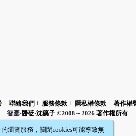
於
聯絡我們
服務條款
隱私權條款
著作權
|
|
|
|
智橐‧
醫砭
‧
沈藥子
©2008～2026
著作權所有
全的瀏覽服務，關閉cookies可能導致無