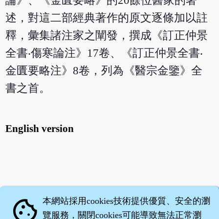
論》、《金匱要略》的20餘位醫家的著
述，對這二部經典著作的原文逐條加以註
釋，彙集諸注家之闡發，撰成《訂正仲景
全書‧傷寒論注》17卷、《訂正仲景全書‧
金匱要略注》8卷，列為《醫宗金鑒》全
書之首。
English version
本網站採用cookies技術提供優質、安全的瀏
cookie
覽服務，關閉cookies可能導致無法正常瀏