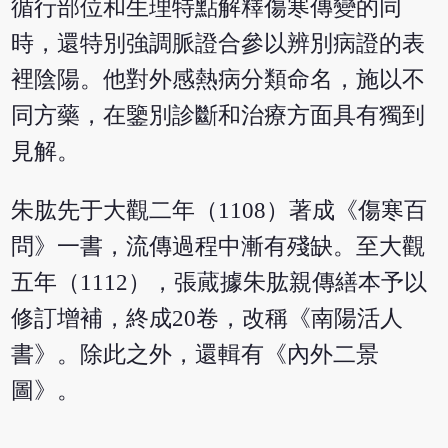
循行部位和生理特點解釋傷寒傳變的同
時，還特別強調脈證合參以辨別病證的表
裡陰陽。他對外感熱病分類命名，施以不
同方藥，在鑒別診斷和治療方面具有獨到
見解。
朱肱先于大觀二年（1108）著成《傷寒百
問》一書，流傳過程中漸有殘缺。至大觀
五年（1112），張蕆據朱肱親傳繕本予以
修訂增補，終成20卷，改稱《南陽活人
書》。除此之外，還輯有《內外二景
圖》。