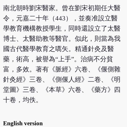
南北朝時劉宋醫家。曾在劉宋初期任大醫
令，元嘉二十年（443），並奏准設立醫
學教育機構教授學生，同時還設立了太醫
博士、太醫助教等醫官。似此，則當為我
國古代醫學教育之嚆矢。精通針灸及醫
藥，術高，被譽為“上手”。治病不分貧
富，多效。著有《脈經》六卷、《偃側雜
針灸經》三卷、《側偃人經》二卷、《明
堂圖》三卷、《本草》六卷、《藥方》四
十卷，均佚。
English version