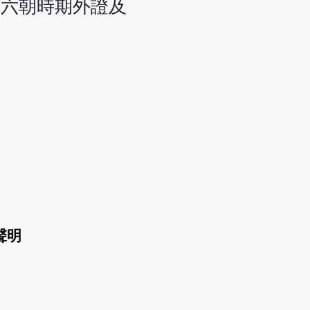
為六朝時期外證及
聲明