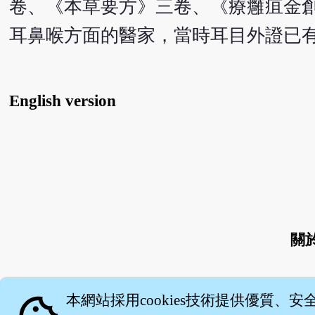
卷、《本草要方》三卷、《療癰疽金
耳鼻喉方面的醫家，當時耳目外證已
English version
關
本網站採用cookies技術提供優質、安