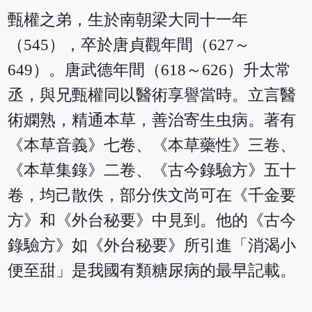
甄權之弟，生於南朝梁大同十一年
（545），卒於唐貞觀年間（627～
649）。唐武德年間（618～626）升太常
丞，與兄甄權同以醫術享譽當時。立言醫
術嫻熟，精通本草，善治寄生虫病。著有
《本草音義》七卷、《本草藥性》三卷、
《本草集錄》二卷、《古今錄驗方》五十
卷，均己散佚，部分佚文尚可在《千金要
方》和《外台秘要》中見到。他的《古今
錄驗方》如《外台秘要》所引進「消渴小
便至甜」是我國有類糖尿病的最早記載。