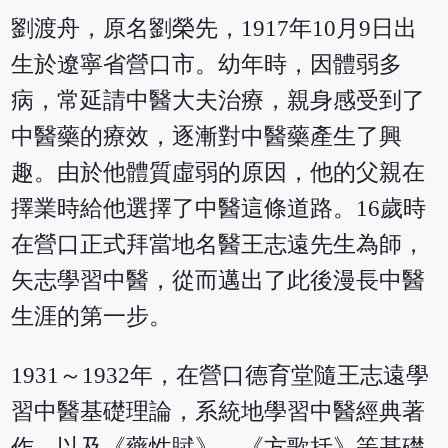
劉渡舟，原名劉榮先，1917年10月9日出
生於遼寧省營口市。幼年時，因體弱多
病，常延請中醫大夫治療，親身感受到了
中醫藥的療效，逐漸對中醫藥產生了興
趣。由於他體質虛弱的原因，他的父親在
擇業時給他選擇了中醫這條道路。16歲時
在營口正式拜當地名醫王志遠先生為師，
矢志學習中醫，從而邁出了此後漫長中醫
生涯的第一步。
1931～1932年，在營口德育堂隨王志遠學
習中醫基礎理論，系統地學習中醫經典著
作，以及《藥性賦》、《方歌括》等基礎