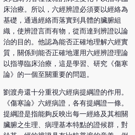
床治療。所以，六經辨證必須要以經絡為
基礎，通過經絡而落實到具體的臟腑組
織，使辨證言而有物，從而達到辨證以論
治的目的。他認為能否正確地理解六經實
質，關係到能否正確地運用六經辨證理論
以指導臨床治療，這是學習、研究《傷寒
論》的一個至關重要的問題。
劉渡舟還十分重視六經病提綱證的作用。
《傷寒論》六經病證，各有提綱證一條。
提綱證是指能夠反映出每一經絡及其相關
臟腑之生理、病理基本特點的證候群，對