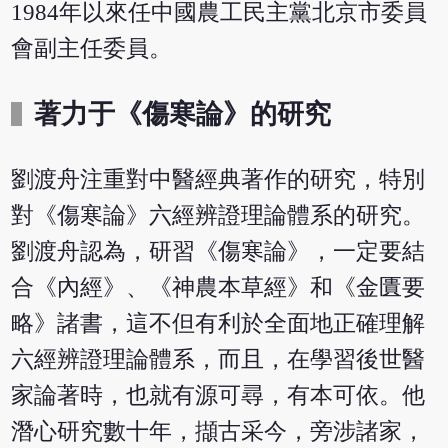
1984年以來任中國農工民主黨北京市委員
會副主任委員。
著力于《傷寒論》的研究
劉渡舟注重對中醫經典著作的研究，特別
對《傷寒論》六經辨證理論體系的研究。
劉渡舟認為，研習《傷寒論》，一定要結
合《內經》、《神農本草經》和《金匱要
略》諸書，這不但有利於全面地正確理解
六經辨證理論體系，而且，在學習後世醫
家論著時，也就有源可尋，有本可依。他
潛心研究數十年，擷古采今，旁涉諸家，