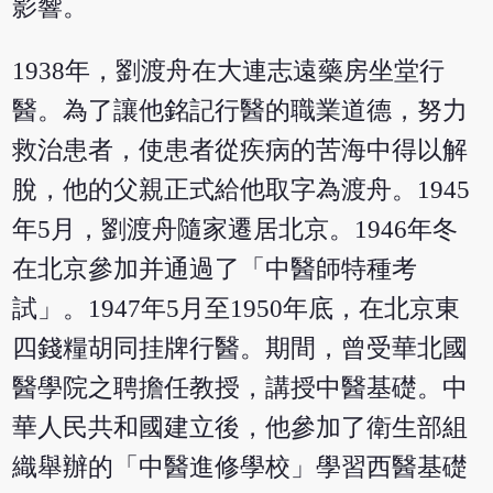
影響。
1938年，劉渡舟在大連志遠藥房坐堂行
醫。為了讓他銘記行醫的職業道德，努力
救治患者，使患者從疾病的苦海中得以解
脫，他的父親正式給他取字為渡舟。1945
年5月，劉渡舟隨家遷居北京。1946年冬
在北京參加并通過了「中醫師特種考
試」。1947年5月至1950年底，在北京東
四錢糧胡同挂牌行醫。期間，曾受華北國
醫學院之聘擔任教授，講授中醫基礎。中
華人民共和國建立後，他參加了衛生部組
織舉辦的「中醫進修學校」學習西醫基礎