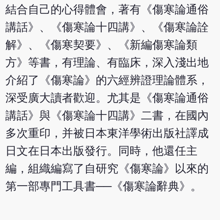
結合自己的心得體會，著有《傷寒論通俗
講話》、《傷寒論十四講》、《傷寒論詮
解》、《傷寒契要》、《新編傷寒論類
方》等書，有理論、有臨床，深入淺出地
介紹了《傷寒論》的六經辨證理論體系，
深受廣大讀者歡迎。尤其是《傷寒論通俗
講話》與《傷寒論十四講》二書，在國內
多次重印，并被日本東洋學術出版社譯成
日文在日本出版發行。同時，他還任主
編，組織編寫了自研究《傷寒論》以來的
第一部專門工具書──《傷寒論辭典》。