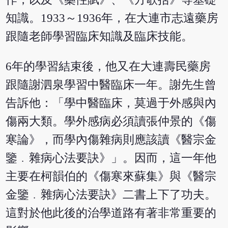
知識。1933～1936年，在大連市志遠藥房
跟隨老師學習臨床知識及臨床技能。
6年的學習結束後，他又在大連壽民藥房
跟隨謝泗泉學習中醫臨床一年。謝先生曾
告訴他：「學中醫臨床，莫過于外感與內
傷兩大類。學外感病必須讀張仲景的《傷
寒論》，而學內傷雜病則應該讀《醫宗金
鑒﹒雜病心法要訣》」。因而，這一年他
主要在柯韻伯的《傷寒來蘇集》與《醫宗
金鑒﹒雜病心法要訣》二書上下了功夫。
這對於他此後的治學道路有著非常重要的