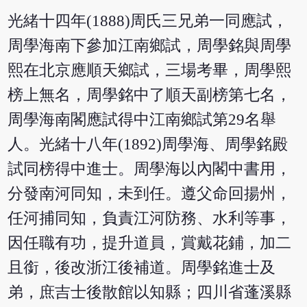
光緒十四年(1888)周氏三兄弟一同應試，
周學海南下參加江南鄉試，周學銘與周學
熙在北京應順天鄉試，三場考畢，周學熙
榜上無名，周學銘中了順天副榜第七名，
周學海南閣應試得中江南鄉試第29名舉
人。光緒十八年(1892)周學海、周學銘殿
試同榜得中進士。周學海以內閣中書用，
分發南河同知，未到任。遵父命回揚州，
任河捕同知，負責江河防務、水利等事，
因任職有功，提升道員，賞戴花鋪，加二
且銜，後改浙江後補道。周學銘進士及
弟，庶吉士後散館以知縣；四川省蓬溪縣