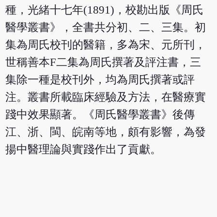
種，光緒十七年(1891)，校勘出版《周氏
醫學叢書》，全書共分初、二、三集。初
集為周氏校刊的醫籍，多為宋、元所刊，
世稱善本F二集為周氏撰著及評注書，三
集除一種是校刊外，均為周氏撰著或評
注。叢書所載臨床經驗及方法，在醫療實
踐中效果顯著。《周氏醫學叢書》後傳
江、浙、閩、皖南等地，頗有影響，為發
揚中醫理論與實踐作出了貢獻。