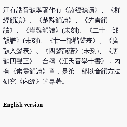
江有誥音韻學著作有《詩經韻讀》、《群
經韻讀》、《楚辭韻讀》、《先秦韻
讀》、《漢魏韻讀》(未刻)、《二十一部
韻譜》(未刻)、《廿一部諧聲表》、《廣
韻入聲表》、《四聲韻譜》(未刻)、《唐
韻四聲正》，合稱《江氏音學十書》，內
有《素靈韻讀》章，是第一部以音韻方法
研究《內經》的專著。
English version