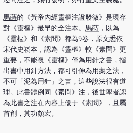
馬蒔
的《黃帝內經靈樞注證發微》是現存
對《靈樞》最早的全注本。
馬蒔
，以為
《靈樞》和《素問》都為9卷，原文悉依
宋代史崧本，認為《靈樞》較《素問》更
重要，不能視《靈樞》僅為用針之書，指
出書中用針方法，都可引伸為用藥之法，
不可「泥為用針」之書，這些說法很有道
理。此書體例同《素問》注，後世學者認
為此書之注在內容上優于《素問》，且屬
首創，其功頗宏。