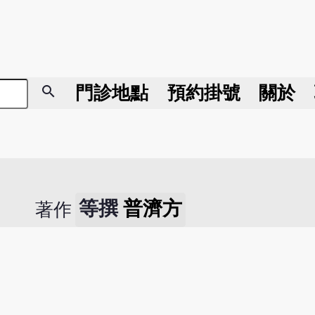
search
門診地點
預約掛號
關於
等撰
普濟方
著作