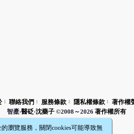
於
聯絡我們
服務條款
隱私權條款
著作權
|
|
|
|
智橐‧
醫砭
‧
沈藥子
©2008～2026
著作權所有
全的瀏覽服務，關閉cookies可能導致無