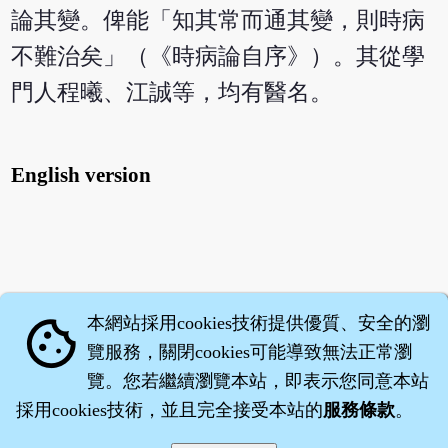
論其變。俾能「知其常而通其變，則時病
不難治矣」（《時病論自序》）。其從學
門人程曦、江誠等，均有醫名。
English version
本網站採用cookies技術提供優質、安全的瀏
cookie
覽服務，關閉cookies可能導致無法正常瀏
覽。您若繼續瀏覽本站，即表示您同意本站
採用cookies技術，並且完全接受本站的
服務條款
。