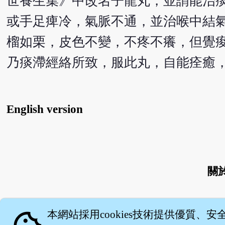
世養生集》中改名子龍丸，並謂能治
或手足痺冷，氣脈不通，並治喉中結
榴如栗，皮色不變，不疼不癢，但覺
乃痰滯經絡所致，服此丸，自能痊癒
English version
關
本網站採用cookies技術提供優質、安