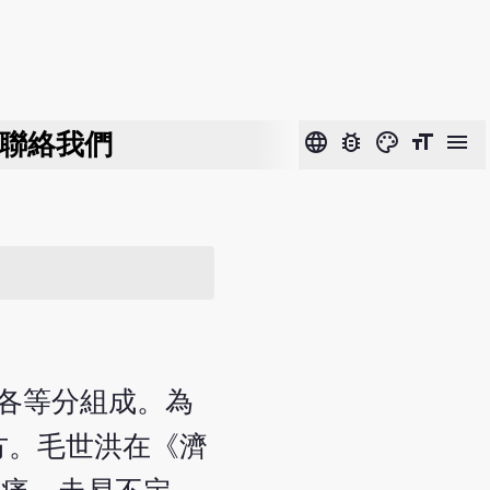
聯絡我們
language
bug_report
color_lens
format_size
menu
子各等分組成。為
方。毛世洪在《濟