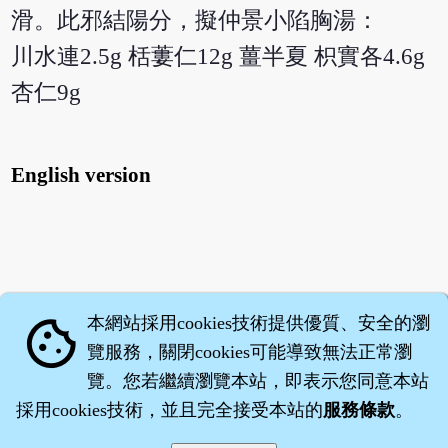
滑。此邪結陽分，擬仲景小陷胸湯：
川水連2.5g 栝蔞仁12g 薑半夏 枳實各4.6g
杏仁9g
English version
本網站採用cookies技術提供優質、安全的瀏
cookie
覽服務，關閉cookies可能導致無法正常瀏
覽。您若繼續瀏覽本站，即表示您同意本站
採用cookies技術，並且完全接受本站的
服務條款
。