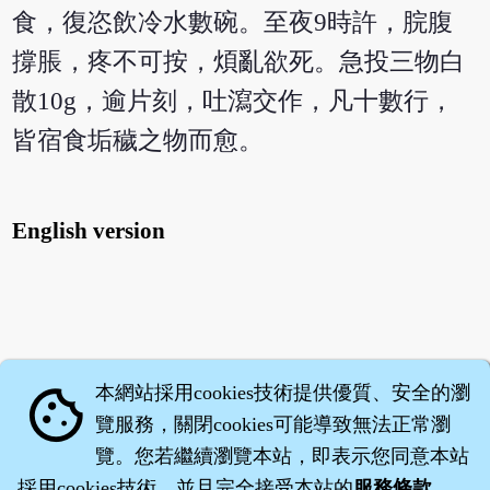
食，復恣飲冷水數碗。至夜9時許，脘腹
撐脹，疼不可按，煩亂欲死。急投三物白
散10g，逾片刻，吐瀉交作，凡十數行，
皆宿食垢穢之物而愈。
English version
本網站採用cookies技術提供優質、安全的瀏
cookie
覽服務，關閉cookies可能導致無法正常瀏
覽。您若繼續瀏覽本站，即表示您同意本站
採用cookies技術，並且完全接受本站的
服務條款
。