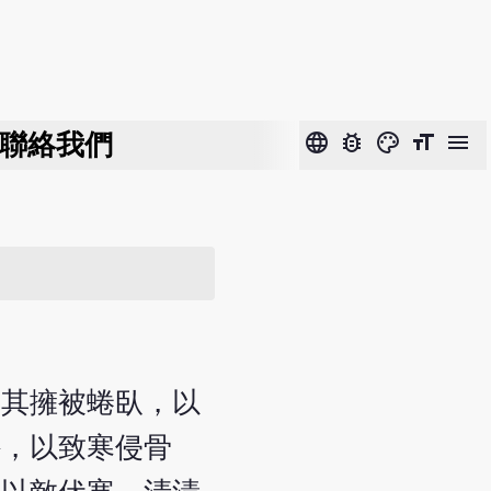
聯絡我們
language
bug_report
color_lens
format_size
menu
見其擁被蜷臥，以
外，以致寒侵骨