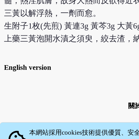
髓，熱淫肌膚，故身大熱而反欲得近
三黃以解浮熱，一劑而愈。
生附子1枚(先煎) 黃連3g 黃芩3g 大黃6
上藥三黃泡開水漬之須臾，絞去渣，
English version
關
本網站採用cookies技術提供優質、安