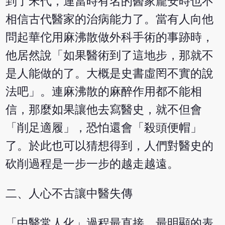
到了宋代，連當時有名的醫家龐安時也不
相信古代醫家的治病能力了。當有人向他
問起華佗用麻沸散做外科手術的事跡時，
他居然說「如果醫術到了這地步，那就不
是人能做的了。大概是史書虛罔不實的說
法吧」。連麻沸散的麻醉作用都不能相
信，那麼如果讓他去寫醫史，就不但會
「削足適履」，恐怕還會「殺頭便帽」
了。於此也可以猜想得到，人們對醫史的
砍削過程是一步一步的越走越遠。
二、人心不古讓中醫失傳
「中醫常人化」過程最直接、最明顯的表