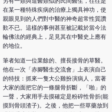
另有一類與道醫類似的民間醫生，往往是
在某一種特殊疾病的治療上獨具神功，使
親眼見到的人們對中醫的神奇超常性質讚
歎不已。這樣的事例甚至被記載於當今法
輪佛法的經典上，足見其在中醫史上應有
的地位。
筆者知道一位業餘的、擅長接骨的草醫。
他在一次「赤腳醫生交流會」上表演自己
的特技：抓來一隻大公雞扮演病人，當著
大家的面把它的一條腿骨折斷，「啪」的
一聲，大家用手去摸確定是粉碎性骨折(能
摸到骨頭渣子)。之後，他把一些草藥放到