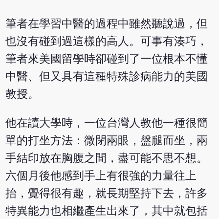
筆者在學習中醫的過程中雖然聽說過，但
也沒有碰到過這樣的高人。可事有湊巧，
筆者來美國留學時卻碰到了一位根本不懂
中醫、但又具有這種特殊診病能力的美國
教授。
他在讀大學時，一位台灣人教他一種很簡
單的打坐方法：微閉兩眼，盤腿而坐，兩
手結印放在胸腹之間，盡可能不思不想。
六個月後他感到手上有很強的力量往上
抬，覺得很有趣，就長期堅持下去，許多
特異能力也相繼產生出來了，其中就包括