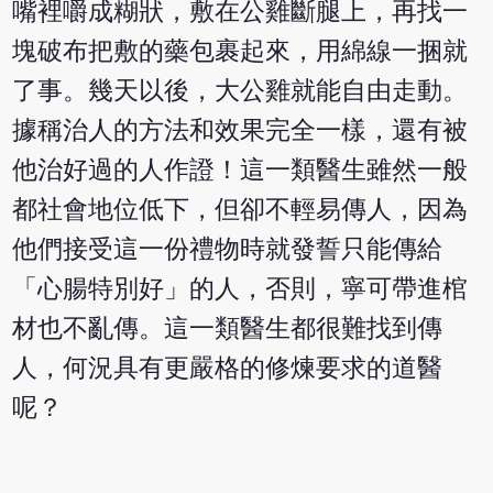
嘴裡嚼成糊狀，敷在公雞斷腿上，再找一
塊破布把敷的藥包裹起來，用綿線一捆就
了事。幾天以後，大公雞就能自由走動。
據稱治人的方法和效果完全一樣，還有被
他治好過的人作證！這一類醫生雖然一般
都社會地位低下，但卻不輕易傳人，因為
他們接受這一份禮物時就發誓只能傳給
「心腸特別好」的人，否則，寧可帶進棺
材也不亂傳。這一類醫生都很難找到傳
人，何況具有更嚴格的修煉要求的道醫
呢？