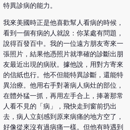
特異診病的能力。
我來美國時正是他喜歡幫人看病的時候，
看到一個有病的人就說：你某處有問題，
說得百發百中。我的一位遠方朋友寄來一
張照片，結果他憑照片就準確的診斷出朋
友最近出現的病狀。據他說，用對方寄來
的信紙也行。他不但能特異診斷，還能特
異治療。他用右手對著病人病灶的部位，
在體外猛一抓，再用左手合上，捧著那常
人看不見的「病」，飛快走到窗前扔出
去，病人立刻感到原來病痛的地方空了，
好像從來沒有過病痛一樣。但他有時遇到