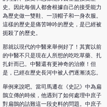
史。因此每個人都會根據自己的接受能力
為歷史做一雙鞋、一頂帽子和一身衣服。
這樣的歷史是痛苦呻吟的歷史，是已經被
扼殺了的歷史。
那就以現代的中醫來舉例好了！其實以前
的中醫不只是現在人所想的吃吃草藥、扎
扎針而已。中醫還有更神奇的治療！但
是，已經在歷史長河中被人們逐漸淡忘。
舉例來說吧。當司馬遷在《史記》中為扁
鵲立傳的時候，他遇到了如何處理中庶子
對扁鵲的詰難這一段史料的問題。中庶子