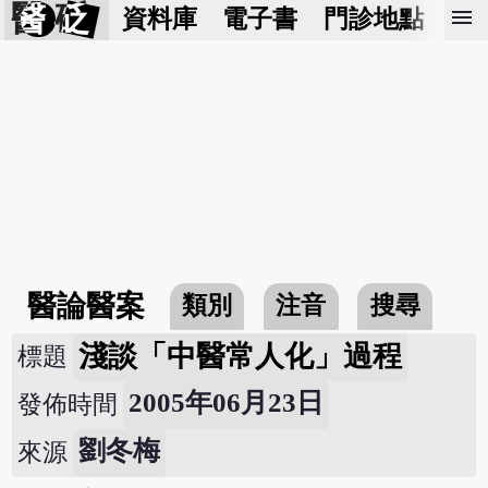
醫 砭
menu
資料庫
電子書
門診地點
預
醫論醫案
類別
注音
搜尋
淺談「中醫常人化」過程
標題
2005年06月23日
發佈時間
劉冬梅
來源