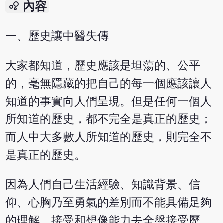
bubble_chart
內容
一、歷史讓中醫失傳
大家都知道，歷史應該是坦蕩的、公平
的，毫無隱藏的把自己的每一個應該讓人
知道的事實向人們呈現。但是任何一個人
所知道的歷史，都不完全是真正的歷史；
而人中大多數人所知道的歷史，則完全不
是真正的歷史。
因為人們自己生活經驗、知識背景、信
仰、心胸乃至勇氣的差別而不能具備足夠
的理解、接受和想像能力去全盤接受歷