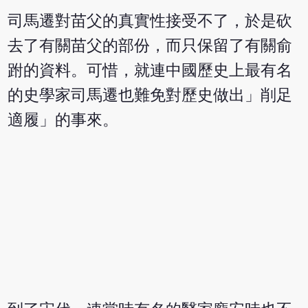
司馬遷對苗父的真實性接受不了，於是砍
去了有關苗父的部份，而只保留了有關俞
跗的資料。可惜，就連中國歷史上最有名
的史學家司馬遷也難免對歷史做出」削足
適履」的事來。