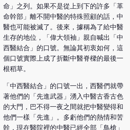
命」之列。如果不是從上到下的許多「革
命幹部」離不開中醫的特殊照顧的話，中
醫也可能被滅了。後來，據稱為了給中醫
生存的地位，「偉大領袖」親自喊出「中
西醫結合」的口號。無論其初衷如何，這
個口號實際上成了折斷中醫脊樑的最後一
根稻草。
「中西醫結合」的口號一出，西醫們就帶
著他們的「先進武器」湧入中醫古香古色
的大門，巴不得一夜之間就把中醫變得和
他們一樣「先進」。多虧他們的熱情和苦
幹，現在醫院裡的中醫已經全部「鳥槍」