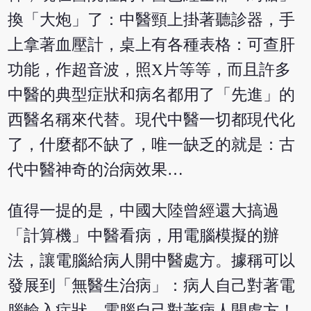
換「大炮」了：中醫頸上掛著聽診器，手
上拿著血壓計，桌上有各種表格：可查肝
功能，作超音波，照X片等等，而且許多
中醫的典型症狀和病名都用了「先進」的
西醫名稱來代替。現代中醫一切都現代化
了，什麼都不缺了，唯一缺乏的就是：古
代中醫神奇的治病效果…
值得一提的是，中國大陸曾經還大搞過
「計算機」中醫看病，用電腦模擬的辦
法，讓電腦給病人開中醫處方。據稱可以
發展到「無醫生治病」：病人自己對著電
腦輸入症狀，電腦自己對著病人開處方！