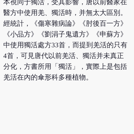
本視同于獨活，受其影響，唐以前醫家在
醫方中使用羌、獨活時，并無太大區別。
經統計，《傷寒雜病論》《肘後百一方》
《小品方》《劉涓子鬼遺方》《申蘇方》
中使用獨活處方33首，而提到羌活的只有
4首，可見唐代以前羌活、獨活并未真正
分化，方書所用「獨活」，實際上是包括
羌活在內的傘形科多種植物。