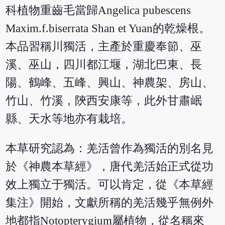
科植物重齒毛當歸Angelica pubescens
Maxim.f.biserrata Shan et Yuan的乾燥根。
本品習稱川獨活，主產於重慶奉節、巫
溪、巫山，四川都江堰，湖北巴東、長
陽、鶴峰、五峰、興山、神農架、房山、
竹山、竹溪，陝西安康等，此外甘肅岷
縣、天水等地亦有栽培。
本草研究認為：羌活曾作為獨活的別名見
於《神農本草經》，唐代羌活始正式從功
效上獨立于獨活。可以肯定，從《本草經
集注》開始，文獻所稱的羌活幾乎無例外
地都指Notopterygium屬植物，從名稱來