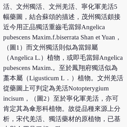
活、文州獨活、文州羌活、寧化軍羌活5
幅藥圖，結合蘇頌的描述，茂州獨活頗接
近今用正品獨活重齒毛當歸Angelica
pubescens Maxim.f.biserrata Shan et Yuan，
（圖1）而文州獨活則似為當歸屬
（Angelica L.）植物，或即毛當歸Angelica
pubescens Maxim.。至於鳳翔府獨活似為
藁本屬（Ligusticum L．）植物。文州羌活
從藥圖上可判定為羌活Notopterygium
incisum，（圖2）至於寧化軍羌活，亦可
肯定其為傘形科植物。故從品種來源上分
析，宋代羌活、獨活藥材的原植物，已基