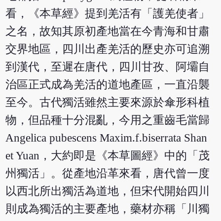
看，《本草經》提到羌活有「護羌使者」
之名，故知其原初產地當在今青海和甘肅
交界地區，四川出產羌活的歷史亦可追溯
到漢代，至遲在唐代，四川甘孜、阿壩自
治區正式成為羌活的道地產區，一直沿襲
至今。古代獨活雖然主要來源於傘形科植
物，但品種十分混亂，今用之重齒毛當歸
Angelica pubescens Maxim.f.biserrata Shan
et Yuan，大約即是《本草圖經》中的「茂
州獨活」。從產地沿革來看，唐代曾一度
以西北所出獨活為道地，但宋代開始四川
則成為獨活的主要產地，藥材亦稱「川獨