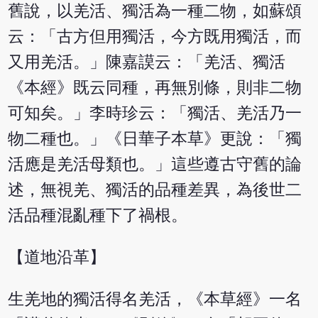
舊說，以羌活、獨活為一種二物，如蘇頌
云：「古方但用獨活，今方既用獨活，而
又用羌活。」陳嘉謨云：「羌活、獨活
《本經》既云同種，再無別條，則非二物
可知矣。」李時珍云：「獨活、羌活乃一
物二種也。」《日華子本草》更說：「獨
活應是羌活母類也。」這些遵古守舊的論
述，無視羌、獨活的品種差異，為後世二
活品種混亂種下了禍根。
【道地沿革】
生羌地的獨活得名羌活，《本草經》一名