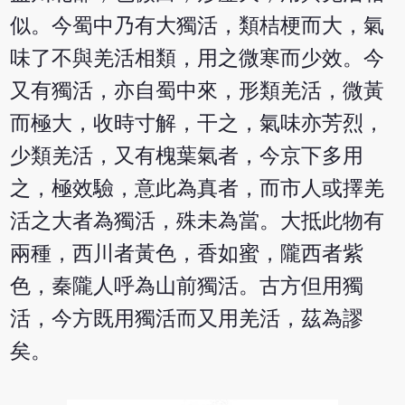
似。今蜀中乃有大獨活，類桔梗而大，氣
味了不與羌活相類，用之微寒而少效。今
又有獨活，亦自蜀中來，形類羌活，微黃
而極大，收時寸解，干之，氣味亦芳烈，
少類羌活，又有槐葉氣者，今京下多用
之，極效驗，意此為真者，而市人或擇羌
活之大者為獨活，殊未為當。大抵此物有
兩種，西川者黃色，香如蜜，隴西者紫
色，秦隴人呼為山前獨活。古方但用獨
活，今方既用獨活而又用羌活，茲為謬
矣。