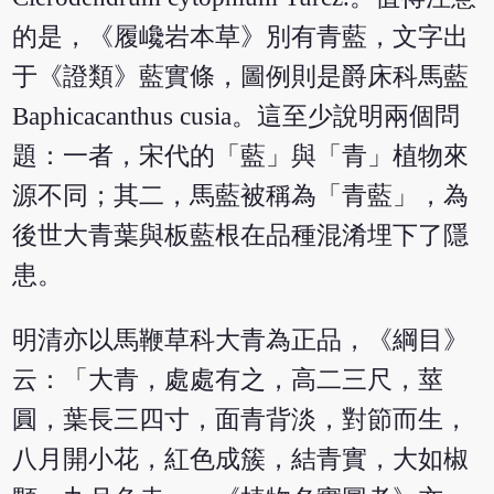
的是，《履巉岩本草》別有青藍，文字出
于《證類》藍實條，圖例則是爵床科馬藍
Baphicacanthus cusia。這至少說明兩個問
題：一者，宋代的「藍」與「青」植物來
源不同；其二，馬藍被稱為「青藍」，為
後世大青葉與板藍根在品種混淆埋下了隱
患。
明清亦以馬鞭草科大青為正品，《綱目》
云：「大青，處處有之，高二三尺，莖
圓，葉長三四寸，面青背淡，對節而生，
八月開小花，紅色成簇，結青實，大如椒