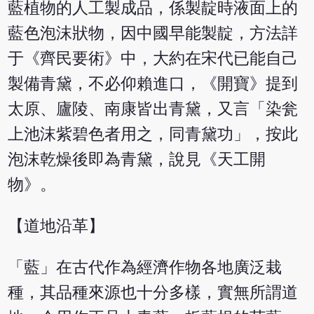
藍植物的人工製成品，係製靛時液面上的
藍色泡沫狀物，因中國早能製靛，方法詳
于《齊民要術》中，大約在宋代已能自己
製備青黛，不必仰賴進口，《開寶》提到
太原、廬陵、南康皆出青黛，又言「染瓮
上池沫紫碧色者用之，同青黛功」，按此
泡沫乾燥後即為青黛，說見《天工開
物》。
【道地沿革】
「藍」在古代作為經濟作物各地廣泛栽
種，其品種來源也十分多樣，實無所謂道