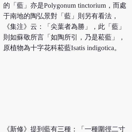
的「藍」亦是Polygonum tinctorium，而處
于南地的陶弘景對「藍」則另有看法，
《集注》云：「尖葉者為勝」，此「藍」
則如蘇敬所言「如陶所引，乃是菘藍」，
原植物為十字花科菘藍Isatis indigotica。
《新修》提到藍有三種：「一種圍徑二寸