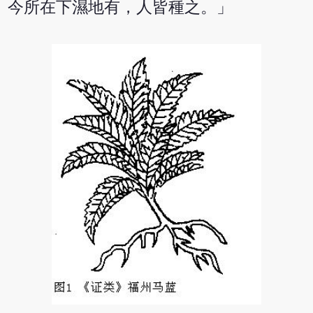
今所在下濕地有，人皆種之。」