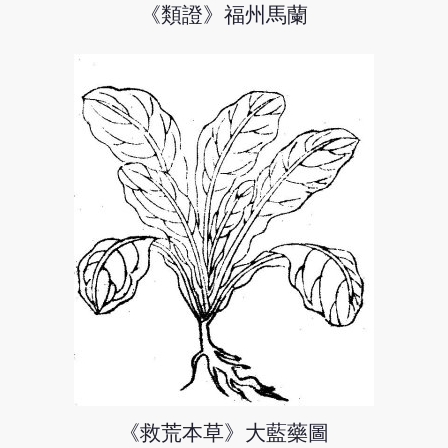
《類證》福州馬蘭
《救荒本草》大藍藥圖