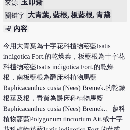
玉叩齋
來源
大青葉, 藍根, 板藍根, 青黛
關鍵字
bubble_chart
內容
今用大青葉為十字花科植物菘藍Isatis
indigotica Fort.的乾燥葉，板藍根為十字花
科植物菘藍Isatis indigotica Fort.的乾燥
根，南板藍根為爵床科植物馬藍
Baphicacanthus cusia (Nees) Bremek.的乾燥
根莖及根，青黛為爵床科植物馬藍
Baphicacanthus cusia (Nees) Bremek.、蓼科
植物蓼藍Polygonum tinctorium Ait.或十字
花科植物菘藍Isatis indigotica Fort.的葉或