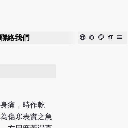
聯絡我們
language
bug_report
color_lens
format_size
menu
，身痛，時作乾
診為傷寒表實之急