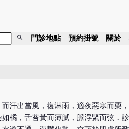
search
門診地點
預約掛號
關於
，而汗出當風，復淋雨，適夜惡寒而栗
染如橘，舌苔黃而薄膩，脈浮緊而弦，