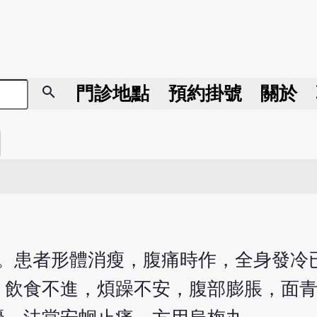
search
門診地點
預約掛號
關於
日初診。患者形體消瘦，腹痛時作，全身發
，飲食不進，煩躁不安，腹部膨脹，面