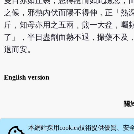
雙目赤如血裹，思得證情如此險惡，而
之候，邪熱內伏而陽不得伸，正「熱
斤，知母亦用之五兩，煎一大盆，囑
了」，半日盡劑而熱不退，撮藥不及
退而安。
English version
關
本網站採用cookies技術提供優質、安