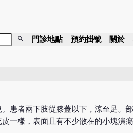
search
門診地點
預約掛號
關於
診視。患者兩下肢從膝蓋以下，涼至足。
死皮一樣，表面且有不少散在的小塊潰