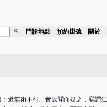
search
門診地點
預約掛號
關於
曰：道無術不行。昔故聞而疑之，竊謂