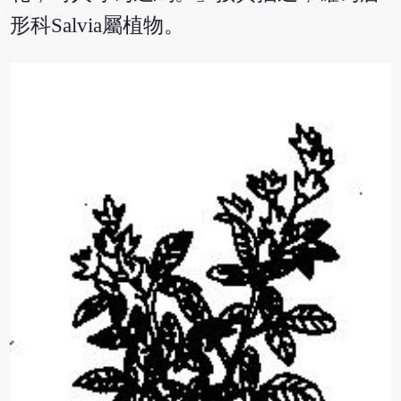
形科Salvia屬植物。