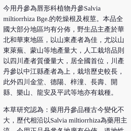
今用丹參為唇形科植物丹參Salvia
miltiorrhiza Bge.的乾燥根及根莖。本品全
國大部分地區均有分佈，野生品主產於華
北和華東地區，以山東產者為佳，尤以山
東萊蕪、蒙山等地產量大，人工栽培品則
以四川產者質優量大，居全國首位，川產
丹參以中江縣產者為上，栽培歷史較長，
此外四川金堂、德陽、梓潼、長壽、開
縣、樂山、龍安及平武等地亦有栽種。
本草研究認為：藥用丹參品種古今變化不
大，歷代相沿以Salvia miltiorrhiza為藥用主
流。今用正品丹參各地廣有分佈，道地性