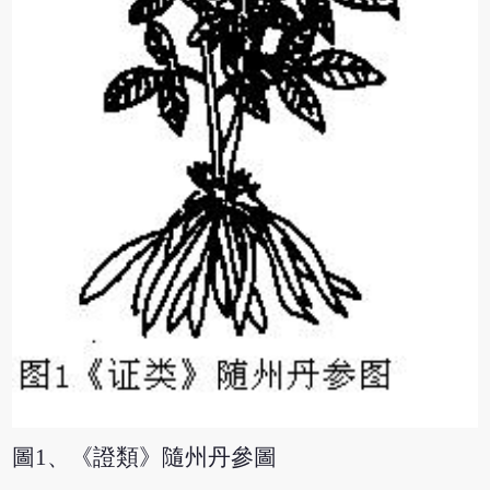
圖1、《證類》隨州丹參圖