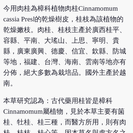
今用肉桂為樟科植物肉桂Cinnamomum
cassia Presl的乾燥樹皮，桂枝為該植物的
乾燥嫩枝。肉桂、桂枝主產於廣西桂平、
容縣、平南、大瑤山、上思、寧明、貴
縣，廣東廣興、德慶、信宜、欽縣、防城
等地，福建、台灣、海南、雲南等地亦有
分佈，絕大多數為栽培品。國外主產於越
南。
本草研究認為：古代藥用桂皆是樟科
Cinnamomum屬植物，見於本草主要有箘
桂、牡桂、桂三種，而醫方所用，則有肉
桂、桂枝、桂心等，因本草名與處方名之