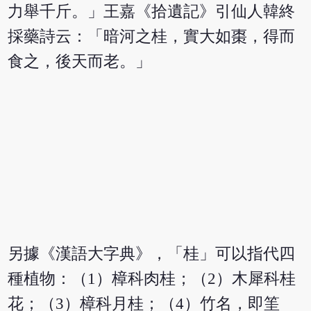
力舉千斤。」王嘉《拾遺記》引仙人韓終
採藥詩云：「暗河之桂，實大如棗，得而
食之，後天而老。」
另據《漢語大字典》，「桂」可以指代四
種植物：（1）樟科肉桂；（2）木犀科桂
花；（3）樟科月桂；（4）竹名，即筀