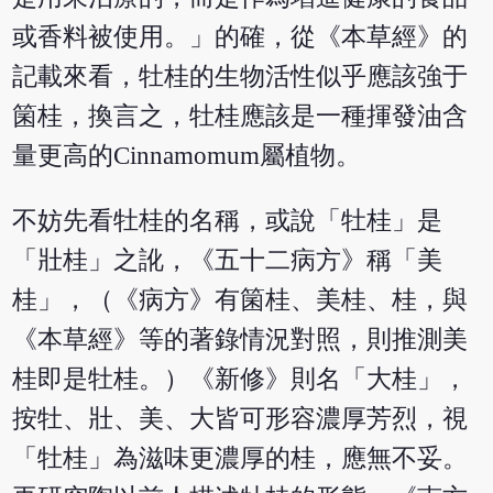
或香料被使用。」的確，從《本草經》的
記載來看，牡桂的生物活性似乎應該強于
箘桂，換言之，牡桂應該是一種揮發油含
量更高的Cinnamomum屬植物。
不妨先看牡桂的名稱，或說「牡桂」是
「壯桂」之訛，《五十二病方》稱「美
桂」，（《病方》有箘桂、美桂、桂，與
《本草經》等的著錄情況對照，則推測美
桂即是牡桂。）《新修》則名「大桂」，
按牡、壯、美、大皆可形容濃厚芳烈，視
「牡桂」為滋味更濃厚的桂，應無不妥。