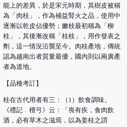
能上的差異，於是宋元時期，其樹皮被稱
為「肉桂」，作為補益腎火之品，使用中
逐漸以乾皮佔優勢；嫩枝最初稱為「柳
桂」，其後漸改稱「桂枝」，用作發表之
劑，這一情況沿襲至今。肉桂產地，傳統
認為越南出者質量最優，國內則以兩廣產
者為道地。
【品種考訂】
桂在古代用者有三：（1）飲食調味。
《禮記﹒檀弓》云：「喪有疾，食肉飲
酒，必有草木之滋焉，以為姜桂之謂