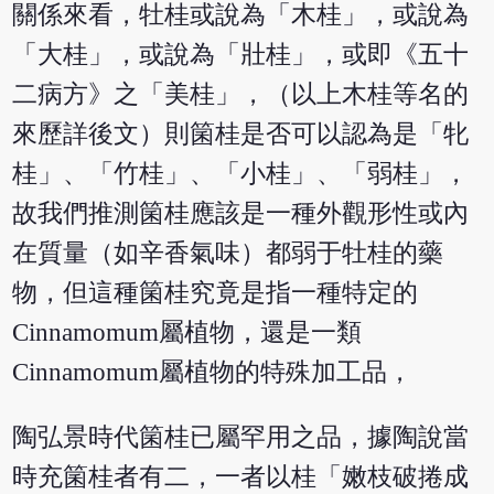
關係來看，牡桂或說為「木桂」，或說為
「大桂」，或說為「壯桂」，或即《五十
二病方》之「美桂」，（以上木桂等名的
來歷詳後文）則箘桂是否可以認為是「牝
桂」、「竹桂」、「小桂」、「弱桂」，
故我們推測箘桂應該是一種外觀形性或內
在質量（如辛香氣味）都弱于牡桂的藥
物，但這種箘桂究竟是指一種特定的
Cinnamomum屬植物，還是一類
Cinnamomum屬植物的特殊加工品，
陶弘景時代箘桂已屬罕用之品，據陶說當
時充箘桂者有二，一者以桂「嫩枝破捲成