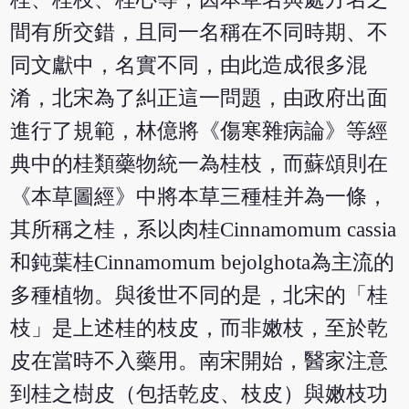
間有所交錯，且同一名稱在不同時期、不
同文獻中，名實不同，由此造成很多混
淆，北宋為了糾正這一問題，由政府出面
進行了規範，林億將《傷寒雜病論》等經
典中的桂類藥物統一為桂枝，而蘇頌則在
《本草圖經》中將本草三種桂并為一條，
其所稱之桂，系以肉桂Cinnamomum cassia
和鈍葉桂Cinnamomum bejolghota為主流的
多種植物。與後世不同的是，北宋的「桂
枝」是上述桂的枝皮，而非嫩枝，至於乾
皮在當時不入藥用。南宋開始，醫家注意
到桂之樹皮（包括乾皮、枝皮）與嫩枝功