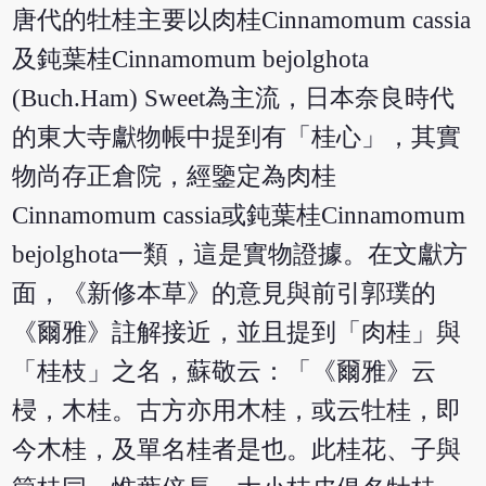
唐代的牡桂主要以肉桂Cinnamomum cassia
及鈍葉桂Cinnamomum bejolghota
(Buch.Ham) Sweet為主流，日本奈良時代
的東大寺獻物帳中提到有「桂心」，其實
物尚存正倉院，經鑒定為肉桂
Cinnamomum cassia或鈍葉桂Cinnamomum
bejolghota一類，這是實物證據。在文獻方
面，《新修本草》的意見與前引郭璞的
《爾雅》註解接近，並且提到「肉桂」與
「桂枝」之名，蘇敬云：「《爾雅》云
梫，木桂。古方亦用木桂，或云牡桂，即
今木桂，及單名桂者是也。此桂花、子與