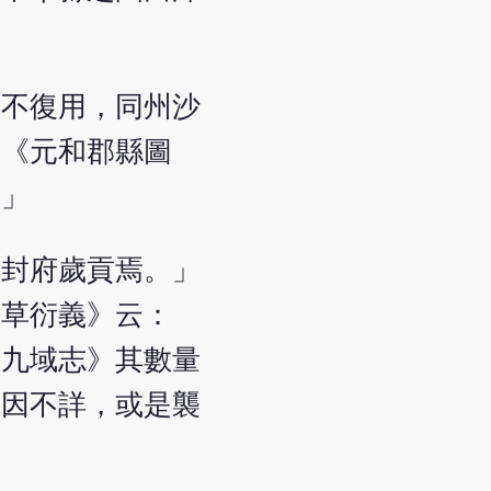
亦不復用，同州沙
、《元和郡縣圖
。」
開封府歲貢焉。」
本草衍義》云：
丰九域志》其數量
原因不詳，或是襲