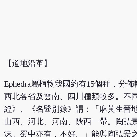
【道地沿革】
Ephedra屬植物我國約有15個種
西北各省及雲南、四川種類較多。不
經》、《名醫別錄》謂：「麻黃生晉
山西、河北、河南、陝西一帶。陶弘
沫。蜀中亦有，不好。」能與陶弘景之