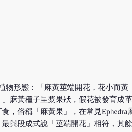
的植物形態：「麻黃莖端開花，花小而黃
。」麻黃種子呈漿果狀，假花被發育成
，俗稱「麻黃果」，在常見Ephedr
單生枝頂，最與段成式說「莖端開花」相符，