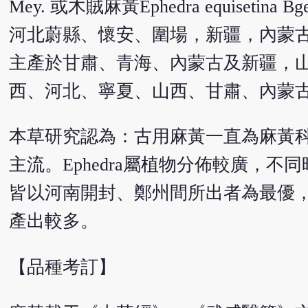
Mey. 或木賊麻黃Ephedra equis
河北蔚縣、懷安、圍場，新疆，內蒙
主產於甘肅、青海、內蒙古及新疆，
西、河北、寧夏、山西、甘肅、內蒙
本草研究認為：古用麻黃一直為麻黃科Ephe
主流。Ephedra屬植物分佈較廣，
皆以河南開封、鄭州間所出者為最優
產出較多。
【品種考訂】