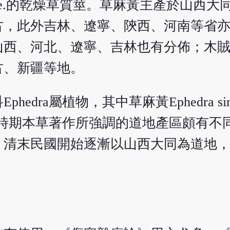
etina Bge.的乾燥草質莖。草麻黃主產於山
古，此外吉林、遼寧、陝西、河南等省
山西、河北、遼寧、吉林也有分佈；木
古、新疆等地。
dra屬植物，其中草麻黃Ephedra sin
不同時期本草著作所強調的道地產區頗有
，清末民國開始逐漸以山西大同為道地