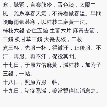
寒，脈緊，言謇肢冷，舌色淡，太陽中
風，雖系季春天氣，不得看做春溫。早間
陰晦雨氣甚寒，以桂枝二麻黃一法。
桂枝六錢 杏仁五錢 生薑六片 麻黃去節，
三錢 炙甘草三錢 大棗去核，二枚
煮三杯，先服一杯，得微汗，止後服。不
汗，再服。再不汗，促役其間。
十七日，于原方倍麻黃，減桂枝，加附子
三錢，一帖。
十八日，照原方服一帖。
十九日，諸症悉減，藥當暫停以消息之。