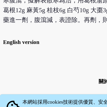
寒腹瀉，擬解表散寒為治，用葛根湯
葛根12g 麻黃5g 桂枝6g 白芍10g 大棗
藥進一劑，腹瀉減，表證除。再劑，
English version
關
本網站採用cookies技術提供優質、安