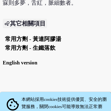
寐則多夢，舌紅，脈細數者。
其它相關項目
常用方劑 - 黃連阿膠湯
常用方劑 - 生鐵落飲
English version
本網站採用cookies技術提供優質、安全的瀏
cookie
覽服務，關閉cookies可能導致無法正常瀏