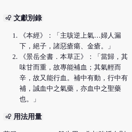
bubble_chart
文獻別錄
《本經》：「主咳逆上氣…婦人漏
下，絕子，諸惡瘡瘍、金瘡。」
《景岳全書．本草正》：「當歸，其
味甘而重，故專能補血；其氣輕而
辛，故又能行血。補中有動，行中有
補，誠血中之氣藥，亦血中之聖藥
也。」
bubble_chart
用法用量