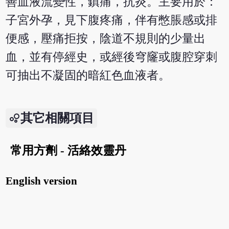
善血液流變性，鎮痛，抗炎。主要用於：
子宮外孕，見下腹疼痛，伴有憋脹感或排
便感，壓痛拒按，陰道不規則的少量出
血，並有停經史，或經後穹窿或腹腔穿刺
可抽出不凝固的暗紅色血液者。
其它相關項目
常用方劑 - 活絡效靈丹
English version